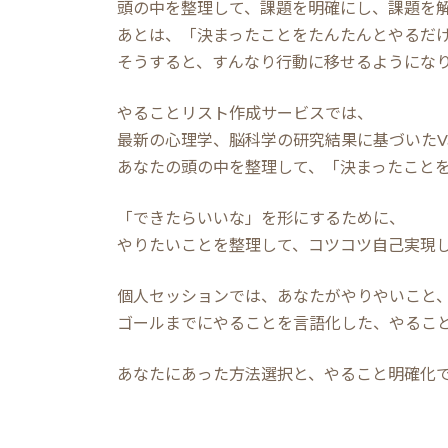
頭の中を整理して、課題を明確にし、課題を
あとは、「決まったことをたんたんとやるだ
そうすると、すんなり行動に移せるようにな
やることリスト作成サービスでは、
最新の心理学、脳科学の研究結果に基づいたValu
あなたの頭の中を整理して、「決まったこと
「できたらいいな」を形にするために、
やりたいことを整理して、コツコツ自己実現
個人セッションでは、あなたがやりやいこと
ゴールまでにやることを言語化した、やるこ
あなたにあった方法選択と、やること明確化