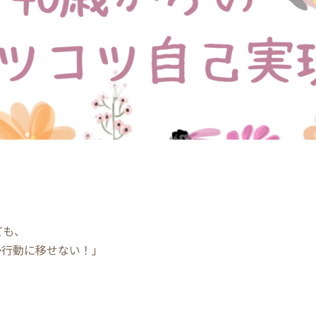
ども、
行動に移せない！」