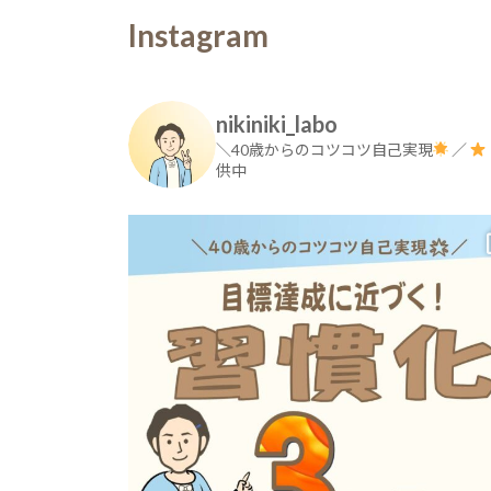
Instagram
nikiniki_labo
＼40歳からのコツコツ自己実現
／
供中