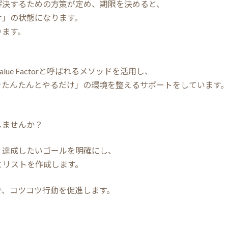
解決するための方策が定め、期限を決めると、
け」の状態になります。
ります。
e Factorと呼ばれるメソッドを活用し、
をたんたんとやるだけ」の環境を整えるサポートをしています
しませんか？
、達成したいゴールを明確にし、
とリストを作成します。
で、コツコツ行動を促進します。