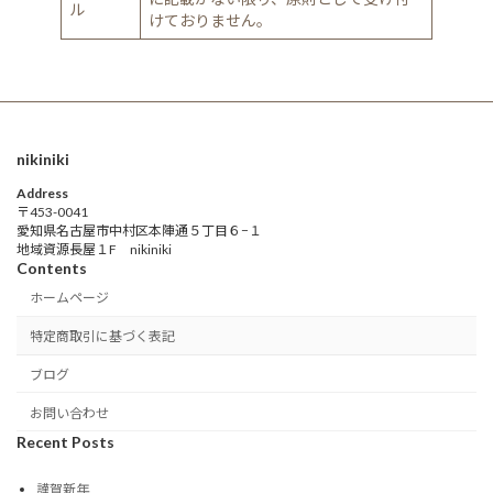
ル
けておりません。
nikiniki
Address
〒453-0041
愛知県名古屋市中村区本陣通５丁目６−１
地域資源長屋１F nikiniki
Contents
ホームページ
特定商取引に基づく表記
ブログ
お問い合わせ
Recent Posts
謹賀新年